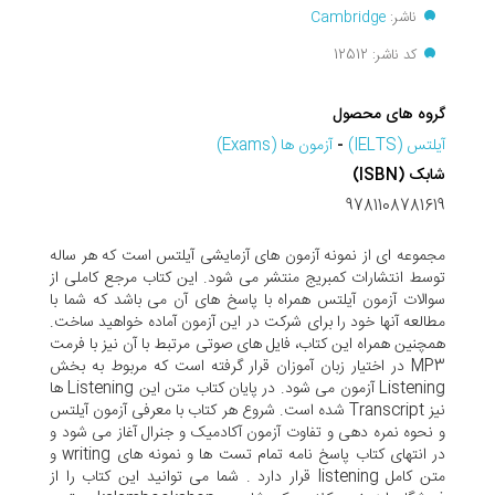
ناشر:
Cambridge
کد ناشر: 12512
گروه های محصول
آیلتس (IELTS)
-
آزمون ها (Exams)
شابک (ISBN)
9781108781619
مجموعه ای از نمونه آزمون های آزمایشی آیلتس است که هر ساله
توسط انتشارات کمبریج منتشر می شود. این کتاب مرجع کاملی از
سوالات آزمون آیلتس همراه با پاسخ های آن می باشد که شما با
مطالعه آنها خود را برای شرکت در این آزمون آماده خواهید ساخت.
همچنین همراه این کتاب، فایل های صوتی مرتبط با آن نیز با فرمت
MP3 در اختیار زبان آموزان قرار گرفته است که مربوط به بخش
Listening آزمون می شود. در پایان کتاب متن این Listening ها
نیز Transcript شده است. شروع هر کتاب با معرفی آزمون آیلتس
و نحوه نمره دهی و تفاوت آزمون آکادمیک و جنرال آغاز می شود و
در انتهای کتاب پاسخ نامه تمام تست ها و نمونه های writing و
متن کامل listening قرار دارد . شما می توانید این کتاب را از