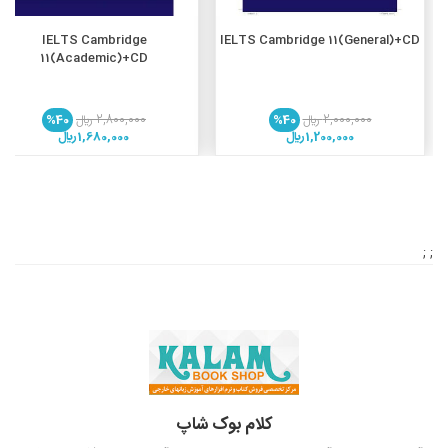
افزودن به سبد خرید
افزودن به سبد خرید
IELTS Cambridge
IELTS Cambridge 11(General)+CD
11(Academic)+CD
2,000,000 ريال
%40
2,800,000 ريال
%40
1,200,000 ريال
1,680,000 ريال
; ;
کلام بوک شاپ