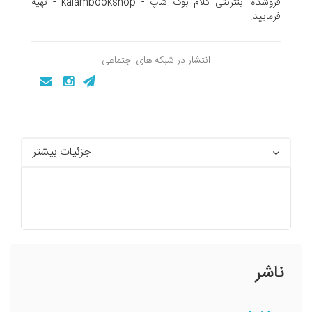
فروشگاه اینترنتی کلام بوک شاپ - kalambookshop - تهیه
فرمایید.
انتشار در شبکه های اجتماعی
جزئیات بیشتر
ناشر