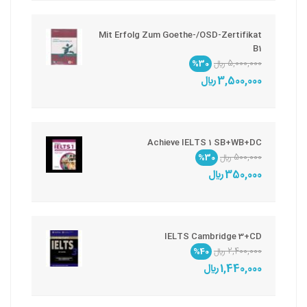
Mit Erfolg Zum Goethe-/OSD-Zertifikat
B1
5,000,000 ريال
%30
3,500,000 ريال
Achieve IELTS 1 SB+WB+DC
500,000 ريال
%30
350,000 ريال
IELTS Cambridge 3+CD
2,400,000 ريال
%40
1,440,000 ريال