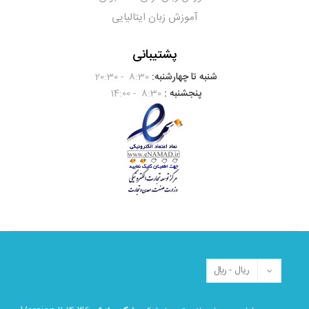
آموزش زبان ایتالیایی
پشتیبانی
شنبه تا چهارشنبه:
8:30 - 20:30
پنجشنبه :
8:30 - 14:00