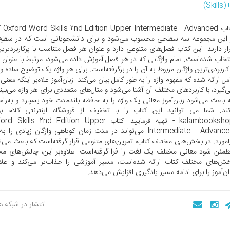
Skill)
کتاب ed
ار دارند. این کتاب فصل‌های متنوعی دارد و عنوان هر فصل متناسب با پرکاربردتری
تخاب شده‌است. تمام واژگانی که در هر فصل آموزش داده می‌شود، مرتبط با عنوان
کاربردی‌ترین واژگان مربوط به آن را در برگرفته‌است. برای هر واژه یک توضیح ساده و
مل ارائه شده که مفهوم واژه را به طور کامل بیان می‌کند. زبان‌آموز علاه‌بر اینکه معنی و
‌گیرد، با کاربردهای مختلف آن آشنا می‌شود و مثال‌های متعددی برای هر واژه می‌بیند
 باعث می‌شود زبان‌آموز معانی یک واژه را به حافظه بلند‌مدت خود بسپارد و به‌ر
ند. شما می توانید این کتاب را با تخفیف از فروشگاه اینترنتی کلام 
kalambookshop - تهیه فرمایید. کتاب s 2nd Edition Upper
Intermediate – Advanced می‌تواند در مدت زمان کوتاهی واژگان زیادی 
اموزد. در بخش‌های مختلف کتاب، تمرین‌های متنوعی قرار گرفته‌است که باعث می‌شو
مئن شود معانی مختلف یک لغت را فرا گرفته‌است. علاوه‌بر این، چالش‌های مخ
ش‌های مختلف کتاب ارائه شده‌است، مسیر آموزشی را جذاب‌تر می‌کند و علاق
ان‌آموز را برای ادامه مسیر یادگیری افزایش می‌دهد.
انتشار در شبکه 