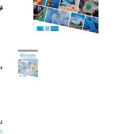
قیمت
وی
گر
واژ