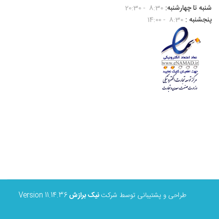
شنبه تا چهارشنبه:
8:30 - 20:30
پنجشنبه :
8:30 - 14:00
طراحی و پشتیبانی توسط شرکت
نیک برازش
Version 11.14.36