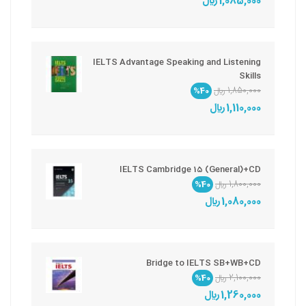
1,085,000 ريال
IELTS Advantage Speaking and Listening
Skills
1,850,000 ريال
%40
1,110,000 ريال
IELTS Cambridge 15 (General)+CD
1,800,000 ريال
%40
1,080,000 ريال
Bridge to IELTS SB+WB+CD
2,100,000 ريال
%40
1,260,000 ريال