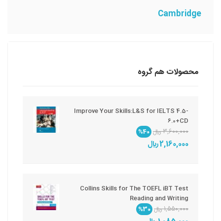
Cambridge
محصولات هم گروه
Improve Your Skills:L&S for IELTS 4.5-
6.0+CD
3,600,000 ريال
%40
2,160,000 ريال
Collins Skills for The TOEFL iBT Test
Reading and Writing
1,550,000 ريال
%30